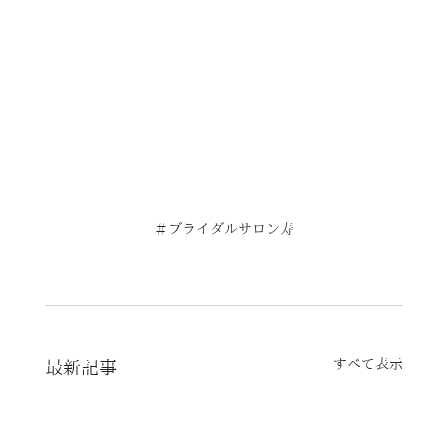
＃ブライダルサロン寿
すべて表示
最新記事