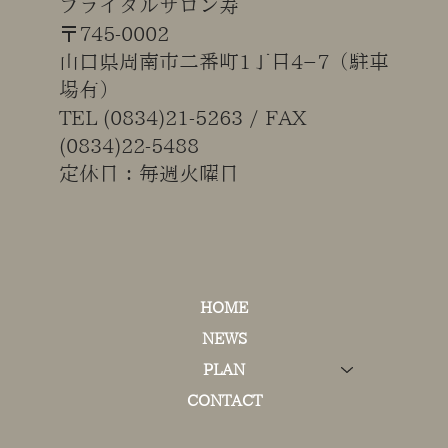
ブライダルサロン寿
〒745-0002
伝統を美しく、私らしく。
山口県周南市二番町1丁目4−7（駐車
場有）
TEL (0834)21-5263 / FAX
(0834)22-5488
​定休日：毎週火曜日
HOME
NEWS
PLAN
CONTACT